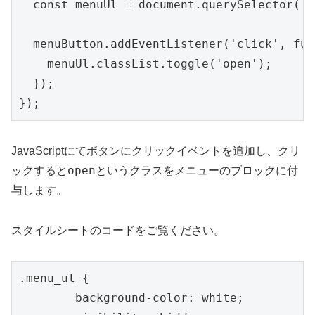
  const menuUl = document.querySelector('.
  menuButton.addEventListener('click', fun
    menuUl.classList.toggle('open');

  });

JavaScriptにてボタンにクリックイベントを追加し、クリ
open
ックすると
というクラスをメニューのブロックに付
与します。
スタイルシートのコードをご覧ください。
.menu_ul {

	background-color: white;
