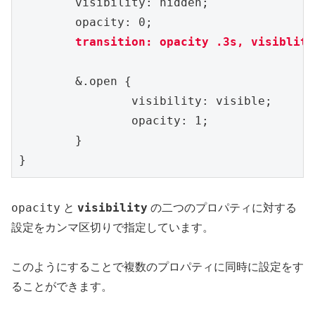
	visibility: hidden;

	opacity: 0;

transition: opacity .3s, visiblity
	&.open {

		visibility: visible;

		opacity: 1;

	}

opacity
visibility
と
の二つのプロパティに対する
設定をカンマ区切りで指定しています。
このようにすることで複数のプロパティに同時に設定をす
ることができます。