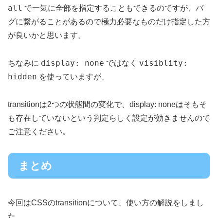
all
で一気に全部を指定することもできるのですが、バ
グに繋がることがあるので極力必要なものだけ指定した方
が良いかと思います。
display: none
visiblity:
ちなみに
ではなく
hidden
を使っていますが、
transitionは2つの状態間の変化で、display: noneはそもそ
も存在していないという判定らしく設定が効きませんので
ご注意ください。
まとめ
今回はCSSのtransitionについて、使い方の解説をしまし
た。