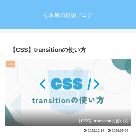
なみ屋の技術ブログ
【CSS】transitionの使い方
CSS
【CSS】transitionの使い方
2023.12.14
2024.05.04