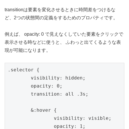
transitionは要素を変化させるときに時間差をつけるな
ど、2つの状態間の定義をするためのプロパティです。
例えば、 opacity: 0 で見えなくしていた要素をクリックで
表示させる時などに使うと、 ふわっと出てくるような表
現が可能になります。
.selector {

	visibility: hidden;

	opacity: 0;

	transition: all .3s;

	&:hover {

		visibility: visible;

		opacity: 1;
