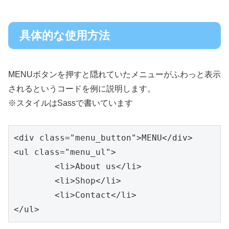
具体的な使用方法
MENUボタンを押すと隠れていたメニューがふわっと表示
されるというコードを例に説明します。
※スタイルはSassで書いています
<div class="menu_button">MENU</div>

<ul class="menu_ul">

	<li>About us</li>

	<li>Shop</li>

	<li>Contact</li>
