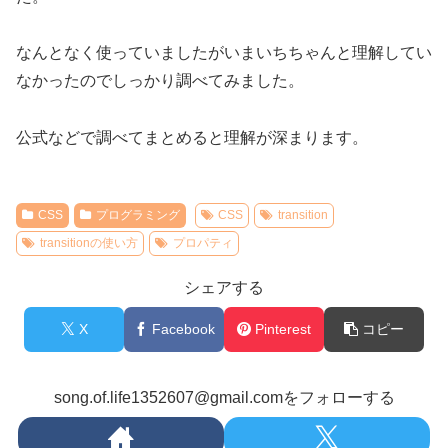
なんとなく使っていましたがいまいちちゃんと理解してい
なかったのでしっかり調べてみました。
公式などで調べてまとめると理解が深まります。
CSS
プログラミング
CSS
transition
transitionの使い方
プロパティ
シェアする
X
Facebook
Pinterest
コピー
song.of.life1352607@gmail.comをフォローする