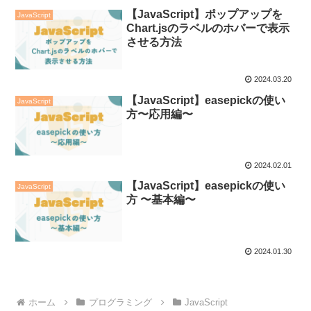
【JavaScript】ポップアップを
JavaScript
Chart.jsのラベルのホバーで表示
させる方法
2024.03.20
【JavaScript】easepickの使い
JavaScript
方〜応用編〜
2024.02.01
【JavaScript】easepickの使い
JavaScript
方 〜基本編〜
2024.01.30
ホーム
プログラミング
JavaScript