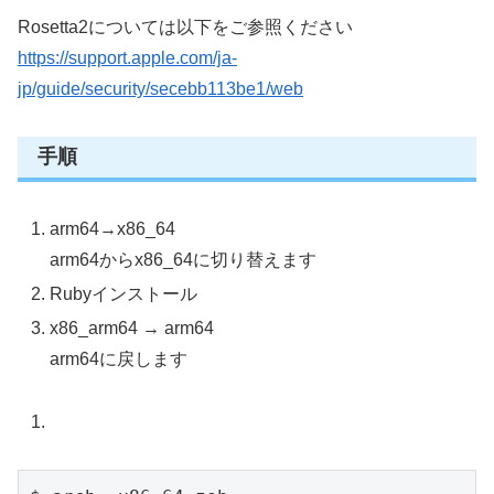
Rosetta2については以下をご参照ください
https://support.apple.com/ja-
jp/guide/security/secebb113be1/web
手順
arm64→x86_64
arm64からx86_64に切り替えます
Rubyインストール
x86_arm64 → arm64
arm64に戻します