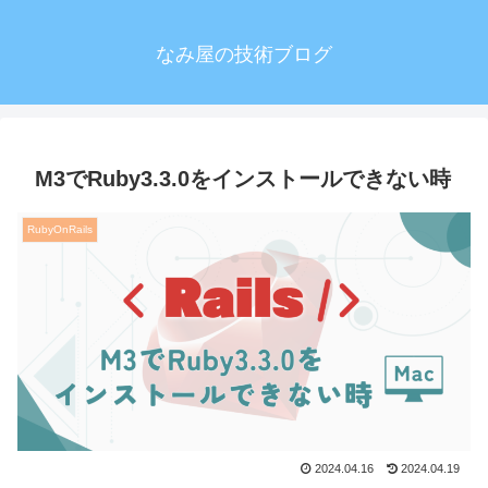
なみ屋の技術ブログ
M3でRuby3.3.0をインストールできない時
RubyOnRails
2024.04.16
2024.04.19