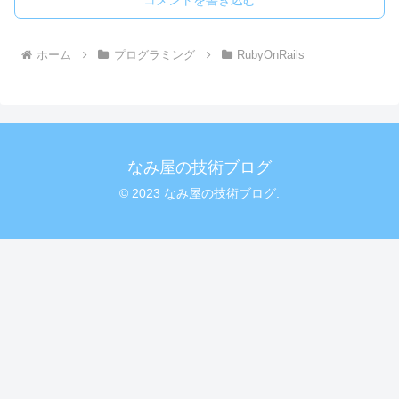
コメントを書き込む
ホーム
プログラミング
RubyOnRails
なみ屋の技術ブログ
© 2023 なみ屋の技術ブログ.