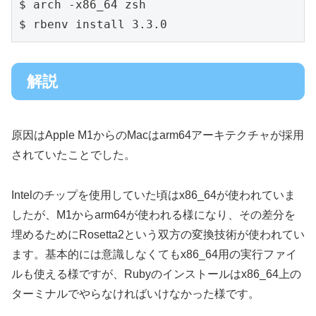
$ arch -x86_64 zsh

解説
原因はApple M1からのMacはarm64アーキテクチャが採用
されていたことでした。
Intelのチップを使用していた頃はx86_64が使われていま
したが、M1からarm64が使われる様になり、その差分を
埋めるためにRosetta2という双方の変換技術が使われてい
ます。基本的には意識しなくてもx86_64用の実行ファイ
ルも使える様ですが、Rubyのインストールはx86_64上の
ターミナルでやらなければいけなかった様です。