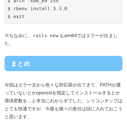
$ arch -x86_64 zsh

$ rbenv install 3.3.0

$ exit
rails new
※ちなみに、
もarm64ではエラーが出まし
た。
まとめ
今回はエラー文から色々な対応策が出てきて、PATHが通
っていないとかopensslを指定してインストールするとか
環境変数を…と本当にわからずでした。シリコンチップは
とても快適ですが、今後も個々の差分は頭に入れておこう
と思います。