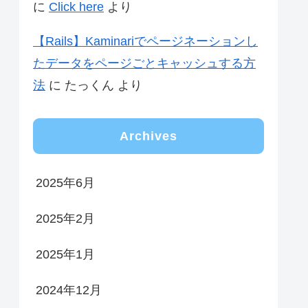
に
Click here
より
【Rails】Kaminariでページネーションし
たデータをページごとキャッシュする方
法
に
たっくん
より
Archives
2025年6月
2025年2月
2025年1月
2024年12月