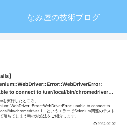
なみ屋の技術ブログ
ails】
enium::WebDriver::Error::WebDriverError:
ble to connect to /usr/local/bin/chromedriver
pecを実行したところ、
nium::WebDriver::Error::WebDriverError: unable to connect to
r/local/bin/chromedriver 1…というエラーでSelenium関連のテスト
て落ちてしまう時の対処法をご紹介します。
2024.02.02